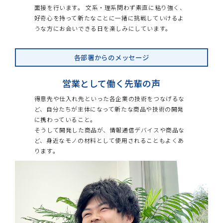
面接を行います。 文系・理系問わず素直に粘り強く、
好奇心を持って新たなことに一緒に挑戦していけるよ
うな方にお会いできる日を楽しみにしています。
各部署からのメッセージ
営業として働く先輩の声
得意先や仕入れ先といった各企業の技術をつなげるな
ど、自分たちが主体になって新たな商品や技術の開発
に携わっていること。
そうして開発した商品が、情報通信デバイスや商品な
ど、身近なモノの材料として使用されることもよくあ
ります。