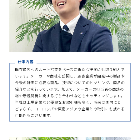
既存顧客へのルート営業をベースに新たな提案にも取り組んで
います。
メーカーや商社を訪問し、顧客企業が開発中の製品や
今後の計画に必要な商品、技術についてのヒヤリング、商品の
紹介などを行っています。加えて、メーカーの担当者の商談の
場や新規開発に関する打ち合わせなどもセッティングします。
当社は上場企業など優良なお取引様も多く、将来は国内にと
どまらず、ヨーロッパや東南アジアの企業との取引にも携わる
可能性もございます。