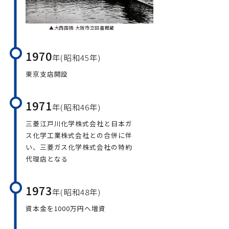
▲大西国橋 大阪市立図書館蔵
1970
年(昭和45年)
東京支店開設
1971
年(昭和46年)
三菱江戸川化学株式会社と日本ガ
ス化学工業株式会社との合併に伴
い、三菱ガス化学株式会社の特約
代理店となる
1973
年(昭和48年)
資本金を1000万円へ増資