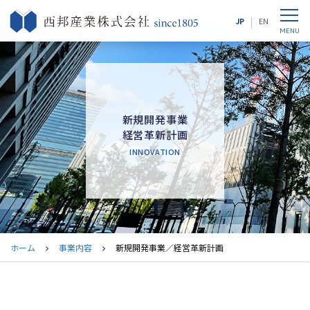
JP
EN
新規開発事業
経営革新計画
INNOVATION
ホーム
事業内容
新規開発事業／経営革新計画