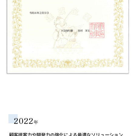
2022
年
顧客提案力や開発力の強化による
最適なソリューション