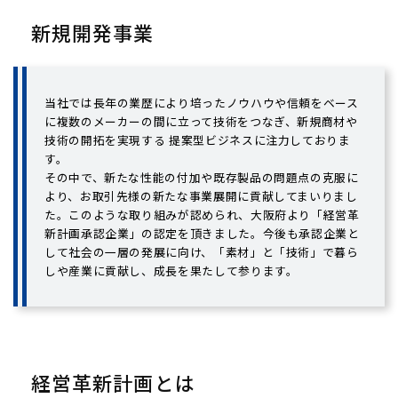
新規開発事業
当社では長年の業歴により培ったノウハウや信頼をベース
に複数のメーカーの間に立って技術をつなぎ、新規商材や
技術の開拓を実現する 提案型ビジネスに注力しておりま
す。
その中で、新たな性能の付加や既存製品の問題点の克服に
より、お取引先様の新たな事業展開に貢献してまいりまし
た。このような取り組みが認められ、大阪府より「経営革
新計画承認企業」の認定を頂きました。今後も承認企業と
して社会の一層の発展に向け、「素材」と「技術」で暮ら
しや産業に貢献し、成長を果たして参ります。
経営革新計画とは