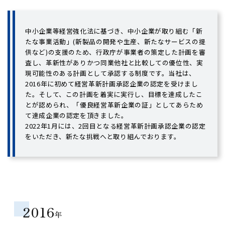
中小企業等経営強化法に基づき、中小企業が取り組む「新
たな事業活動」(新製品の開発や生産、新たなサービスの提
供など)の支援のため、行政庁が事業者の策定した計画を審
査し、革新性がありかつ同業他社と比較しての優位性、実
現可能性のある計画として承認する制度です。当社は、
2016年に初めて経営革新計画承認企業の認定を受けまし
た。そして、この計画を着実に実行し、目標を達成したこ
とが認められ、「優良経営革新企業の証」としてあらため
て達成企業の認定を頂きました。
2022年1月には、2回目となる経営革新計画承認企業の認定
をいただき、新たな挑戦へと取り組んでおります。
2016
年